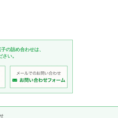
菓子の詰め合わせは、
ださい。
せ