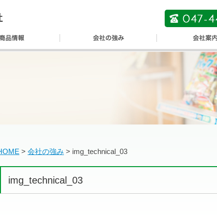
HOME
>
会社の強み
>
img_technical_03
img_technical_03