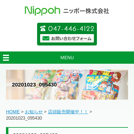
MENU
20201023_095430
HOME
>
お知らせ
>
店頭販売開催中！！
>
20201023_095430