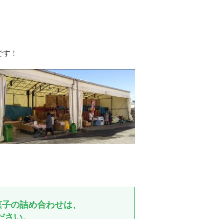
です！
菓子の詰め合わせは、
ださい。