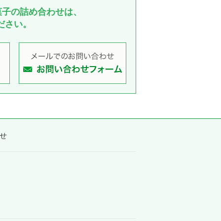
菓子の詰め合わせは、
ださい。
せ