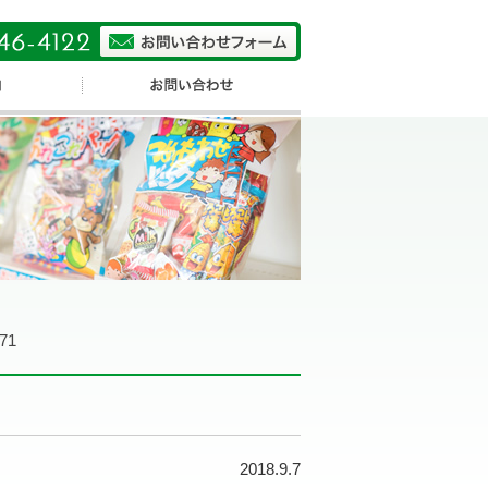
71
2018.9.7