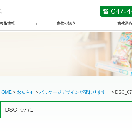
HOME
>
お知らせ
>
パッケージデザインが変わります！
>
DSC_07
DSC_0771