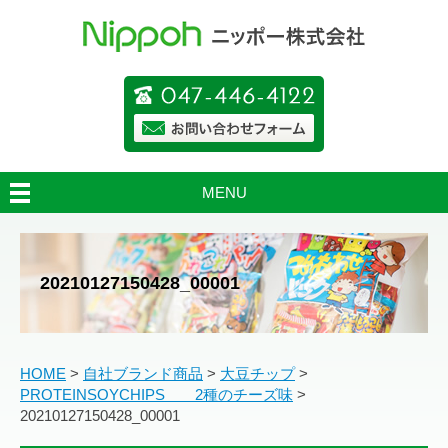
MENU
20210127150428_00001
HOME
>
自社ブランド商品
>
大豆チップ
>
PROTEINSOYCHIPS 2種のチーズ味
>
20210127150428_00001