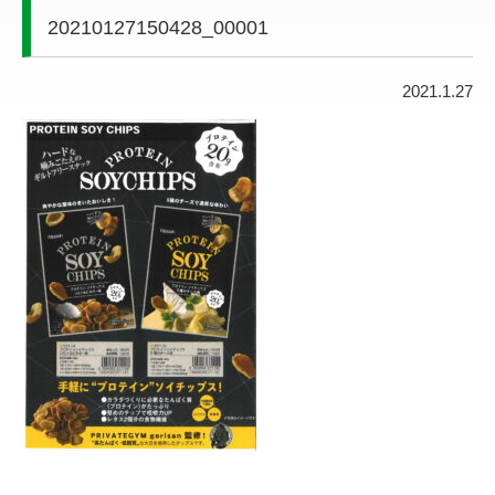
20210127150428_00001
2021.1.27