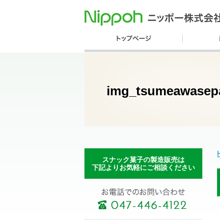
img_tsumeawasep
スナック菓子の製造販売は
下記よりお気軽にご相談ください