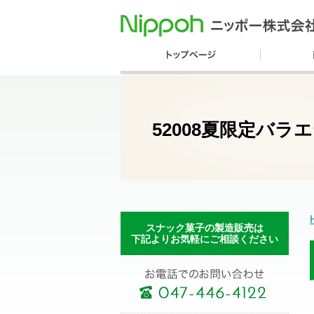
52008夏限定バラ
スナック菓子の製造販売は
下記よりお気軽にご相談ください