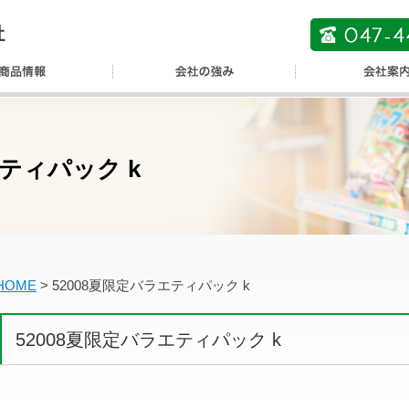
エティパック k
HOME
>
52008夏限定バラエティパック k
52008夏限定バラエティパック k